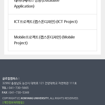
데이터베이스 응용(Database
Application)
ICT프로젝트(캡스톤디자인)(ICT Project)
Mobile프로젝트(캡스톤디자인)(Mobile
Project)
글로컬캠퍼스 :
32992 충청남도 논산시 대학로 121 건양대학교 자연학관 111호
TEL :
041-730-5665
FAX :
041-730-5349
COPYRIGHT(C)
KONYANG UNIVERSITY.
ALL RIGHTS RESERVED.
[ 개인정보처리방침 ]