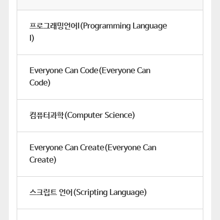
프로그래밍언어I(Programming Language
I)
Everyone Can Code(Everyone Can
Code)
컴퓨터과학(Computer Science)
Everyone Can Create(Everyone Can
Create)
스크립트 언어(Scripting Language)