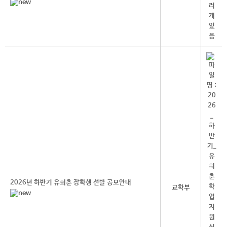
2026년 하반기 유희춘 장학생 선발 공모안내
교학부