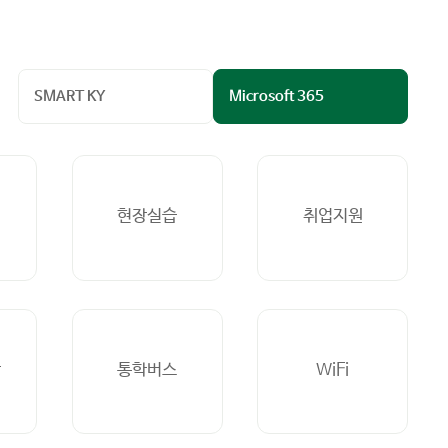
SMART KY
Microsoft 365
현장실습
취업지원
단
통학버스
WiFi