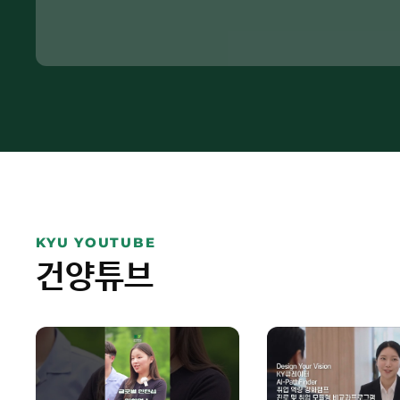
KYU YOUTUBE
건양튜브