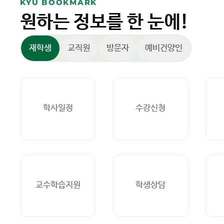
KYU BOOKMARK
원하는 정보를 한 눈에!
재학생
교직원
방문자
예비건양인
학사일정
수강신청
교수학습지원
학생상담