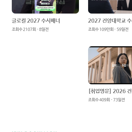
글로컬 2027 수시배너
2027 건양대학교 
조회수 2107회 · 8일전
조회수 109만회 · 59일전
조회수 409회 · 73일전