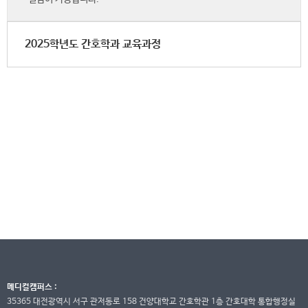
2025학년도 간호학과 교육과정
메디컬캠퍼스 :
35365 대전광역시 서구 관저동로 158 건양대학교 간호학관 1층 간호대학 통합행정실