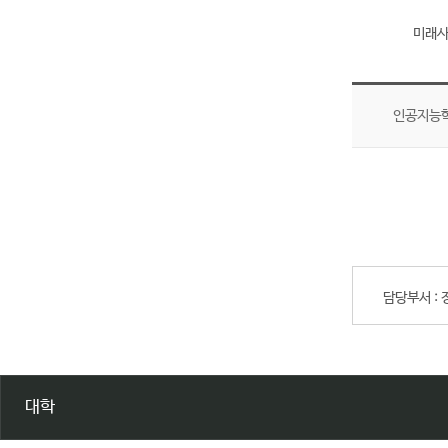
미래사
인공지능
담당부서 :
대학