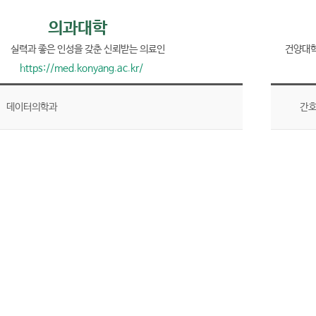
의과대학
실력과 좋은 인성을 갖춘 신뢰받는 의료인
건양대학
https://med.konyang.ac.kr/
데이터의학과
간