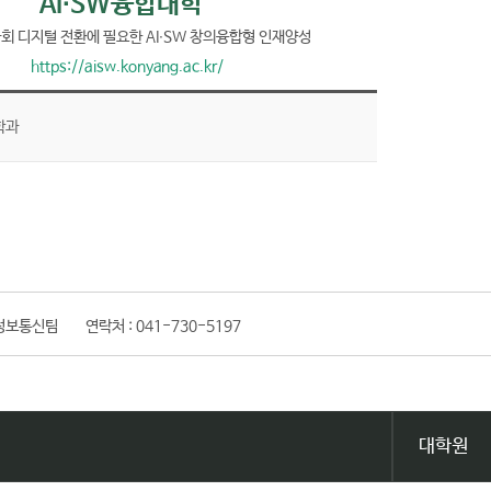
AI∙SW융합대학
회 디지털 전환에 필요한 AI∙SW 창의융합형 인재양성
https://aisw.konyang.ac.kr/
학과
정보통신팀
연락처 :
041-730-5197
대학원