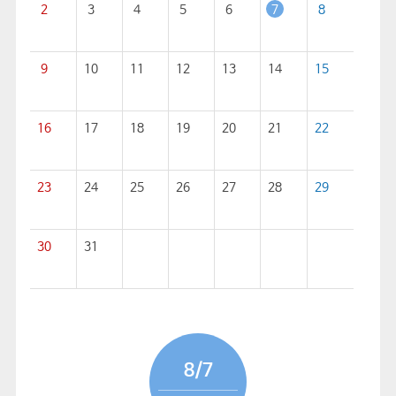
2
3
4
5
6
7
8
9
10
11
12
13
14
15
16
17
18
19
20
21
22
23
24
25
26
27
28
29
30
31
8/7