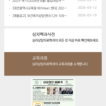
2026-05-11
2025-후기(2026년 8월) 졸업대상자 졸업 관련 안내사항
2026-03-12
[대전광역시교육청 위(Wee) 센터] 2026학년도 드림Dream 멘토링...
2026-03-10
[채용공고] 보건복지상담센터(129·109) 상담사(공무직) 채용 공고
심치백과사전
심리상담치료학과의 모든 것
지금 바로 확인해보세요.
교육과정
심리상담치료학과의
교육과정을 소개합니다.