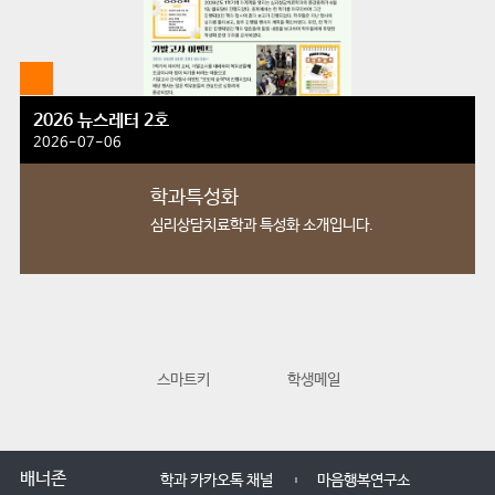
2026 뉴스레터 2호
2026-07-06
학과특성화
심리상담치료학과
특성화 소개입니다.
스마트키
학생메일
교수학습지원
배너존
학과 카카오톡 채널
마음행복연구소
학과 