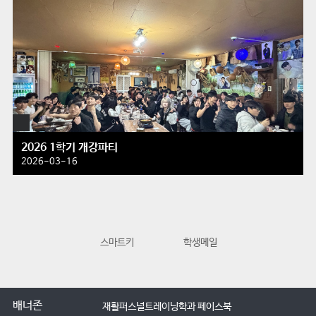
2026 1학기 개강파티
2026-03-16
스마트키
학생메일
교수학습지원
배너존
재활퍼스널트레이닝학과 페이스북