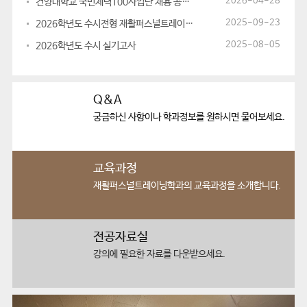
2026-04-28
건양대학교 국민체력100사업단 채용 공고(건강운동관리사, 체력측정사)
2025-09-23
2026학년도 수시전형 재활퍼스널트레이닝학과 전공실기고사 안내
2025-08-05
2026학년도 수시 실기고사
Q&A
궁금하신 사항이나
학과정보를 원하시면 물어보세요.
교육과정
재활퍼스널트레이닝학과의
교육과정을 소개합니다.
전공자료실
강의에 필요한
자료를 다운받으세요.