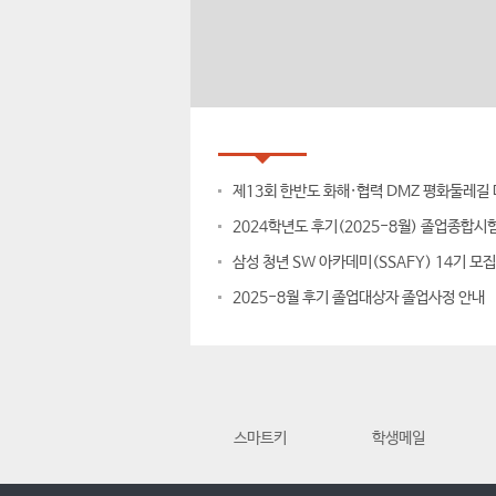
공지사항
대학공지
2024학년도 후기(2025-8월) 졸업종합시
삼성 청년 SW 아카데미(SSAFY) 14기 모집
2025-8월 후기 졸업대상자 졸업사정 안내
스마트키
학생메일