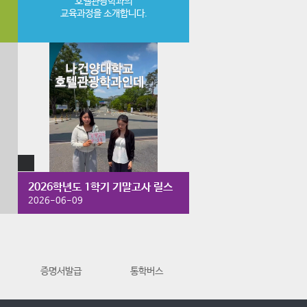
호텔관광학과의
교육과정을 소개합니다.
2026학년도 1학기 기말고사 릴스
2026-06-09
증명서발급
통학버스