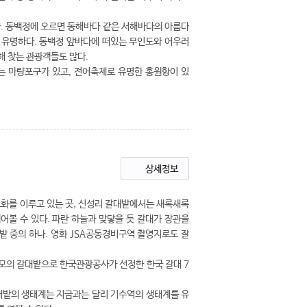
. 동백정에 오르면 동해바다 같은 서해바다의 아름다
 유명하다. 동백정 앞바다에 떠있는 무인도와 어우러
 찾는 관광객들도 많다.
는 마량포구가 있고, 전어축제로 유명한 홍원항이 있
상세정보
화를 이루고 있는 곳, 신성리 갈대밭에서는 새록새록
어볼 수 있다. 파란 하늘과 맞닿을 듯 갈대가 장관을
 중의 하나. 영화 JSA공동경비구역 촬영지로도 잘
2규모의 갈대밭으로 한국관광공사가 선정한 한국 갈대 7
대밭의 생태계는 지금과는 달리 기수역의 생태계를 유