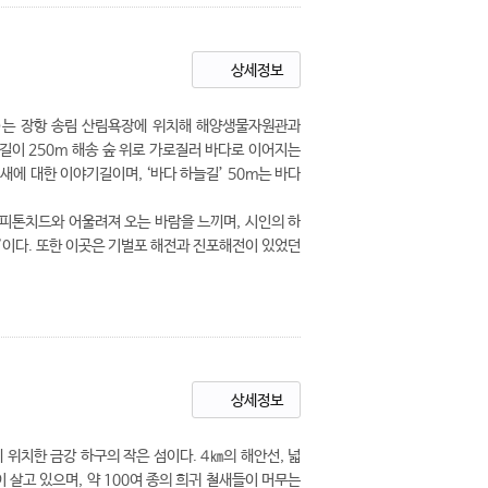
상세정보
)는 장항 송림 산림욕장에 위치해 해양생물자원관과
 길이 250m 해송 숲 위로 가로질러 바다로 이어지는
철새에 대한 이야기길이며, ‘바다 하늘길’ 50m는 바다
 피톤치드와 어울려져 오는 바람을 느끼며, 시인의 하
”이다. 또한 이곳은 기벌포 해전과 진포해전이 있었던
상세정보
위치한 금강 하구의 작은 섬이다. 4㎞의 해안선, 넓
명이 살고 있으며, 약 100여 종의 희귀 철새들이 머무는