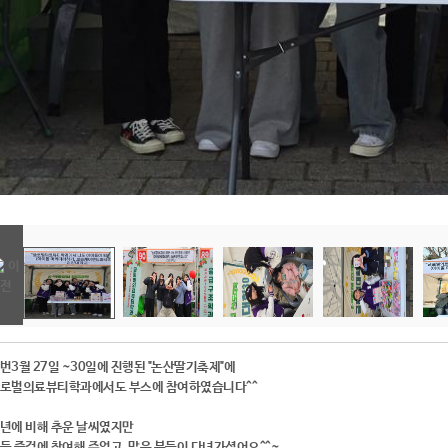
번3월 27일 ~30일에 진행된 "논산딸기축제"에
로벌의료뷰티학과에서도 부스에 참여하였습니다^^
년에 비해 추운 날씨였지만
들 즐겁에 참여해 주었고, 많은 분들이 다녀가셨어요^^~