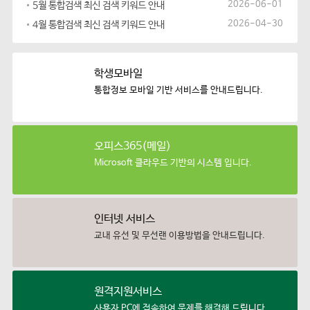
2026-06-01
5월 통합검색 최신 검색 키워드 안내
2026-04-30
4월 통합검색 최신 검색 키워드 안내
학생모바일
통합정보 모바일 기반
서비스를 안내드립니다.
오피스365(메일)
Microsoft 클라우드 기반의
시스템 입니다.
인터넷 서비스
교내 유선 및 무선랜
이용방법을 안내드립니다.
원격지원서비스
사용자 PC에 접속하여
문제를 해결해 드립니다.