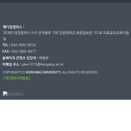
메디컬캠퍼스 :
35365 대전광역시 서구 관저동로 158 건양대학교 죽헌정보관 101호 의료공과교육지원
실
TEL :
042-600-8516
FAX :
042-600-8477
홈페이지 콘텐츠 담당자 :
박병우
이메일 주소 :
pbw1015@konyang.ac.kr
COPYRIGHT(C)
KONYANG UNIVERSITY.
ALL RIGHTS RESERVED.
[ 개인정보처리방침 ]