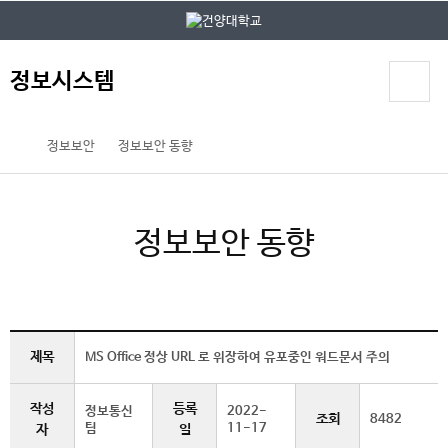
본문 바로가기
대메뉴 바로가기
정보시스템
정보보안
정보보안 동향
정보보안 동향
제목
MS Office 정상 URL 로 위장하여 유포중인 워드문서 주의
작성
등록
정보통신
2022-
조회
8482
팀
11-17
자
일