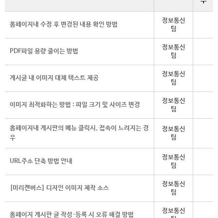
부
정보통신
홈페이지내 수정 후 변경된 내용 확인 방법
팀
정보통신
PDF파일 용량 줄이는 방법
팀
정보통신
게시글 내 이미지 대체 텍스트 제공
팀
정보통신
이미지 최적화하는 방법 : 파일 크기 및 사이즈 변경
팀
홈페이지내 게시판의 메뉴 클릭시, 접속이 느려지는 경
정보통신
팀
우
정보통신
URL주소 단축 방법 안내
팀
정보통신
[미리캔버스] 디자인 이미지 제작 소스
팀
정보통신
홈페이지 게시판 글 작성·등록 시 오류 해결 방법