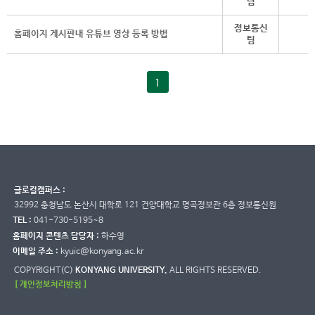
팀
정보통신
홈페이지 게시판내 유튜브 영상 등록 방법
팀
1
글로컬캠퍼스 :
32992 충청남도 논산시 대학로 121 건양대학교 명곡정보관 6층 정보통신원
TEL :
041-730-5195~8
홈페이지 콘텐츠 담당자 :
하수영
이메일 주소 :
kyuic@konyang.ac.kr
COPYRIGHT(C)
KONYANG UNIVERSITY.
ALL RIGHTS RESERVED.
[ 개인정보처리방침 ]