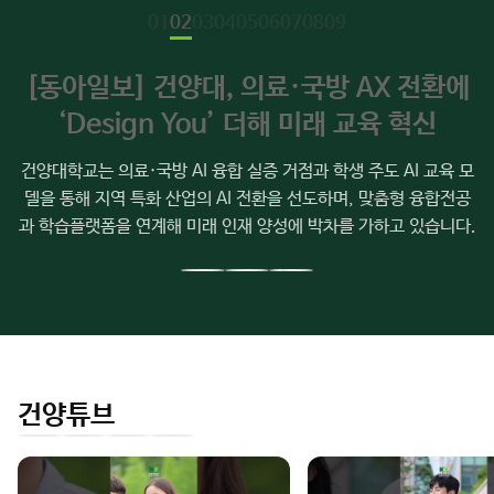
주
01
02
03
04
05
06
07
08
09
요
소
[동아일보] 건양대, 의료·국방 AX 전환에
식
‘Design You’ 더해 미래 교육 혁신
건양대학교는 의료·국방 AI 융합 실증 거점과 학생 주도 AI 교육 모
델을 통해 지역 특화 산업의 AI 전환을 선도하며, 맞춤형 융합전공
과 학습플랫폼을 연계해 미래 인재 양성에 박차를 가하고 있습니다.
이
다
전
음
슬
슬
라
라
이
이
건양튜브
드
드
인
유
페
네