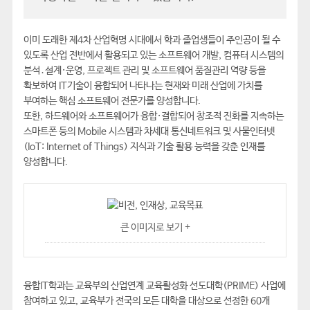
이미 도래한 제4차 산업혁명 시대에서 학과 졸업생들이 주인공이 될 수
있도록 산업 전반에서 활용되고 있는 소프트웨어 개발, 컴퓨터 시스템의
분석․설계·운영, 프로젝트 관리 및 소프트웨어 품질관리 역량 등을
확보하여 IT기술이 융합되어 나타나는 현재와 미래 산업에 가치를
부여하는 핵심 소프트웨어 전문가를 양성합니다.
또한, 하드웨어와 소프트웨어가 융합·결합되어 창조적 진화를 지속하는
스마트폰 등의 Mobile 시스템과 차세대 통신네트워크 및 사물인터넷
(IoT: Internet of Things) 지식과 기술 활용 능력을 갖춘 인재를
양성합니다.
큰 이미지로 보기 +
융합IT학과는 교육부의 산업연계 교육활성화 선도대학(PRIME) 사업에
참여하고 있고, 교육부가 전국의 모든 대학을 대상으로 선정한 60개