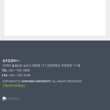
글로컬캠퍼스 :
32992 충청남도 논산시 대학로 121 건양대학교 자연학관 111호
TEL :
041-730-5665
FAX :
041-730-5349
COPYRIGHT(C)
KONYANG UNIVERSITY.
ALL RIGHTS RESERVED.
[ 개인정보처리방침 ]