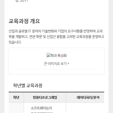
상, 2017
교육과정 개요
산업과 글로벌 IT 분야의 기술변화와 기업의 요구사항을 반영하여 교과
목을 개발하고, 연관 학문 및 산업간 융합을 고려한 교육과정을 운영하고
있습니다.
큰 이미지로 보기 +
학년별 교육과정
학년
컴퓨터프로그래밍
데이터처리/분석
소프트웨어논리