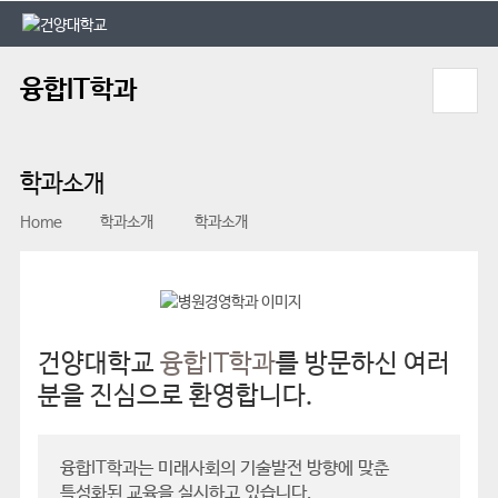
본문 바로가기
대메뉴 바로가기
융합IT학과
학과소개
Home
학과소개
학과소개
건양대학교
융합IT학과
를 방문하신 여러
분을 진심으로 환영합니다.
융합IT학과는 미래사회의 기술발전 방향에 맞춘
특성화된 교육을 실시하고 있습니다.