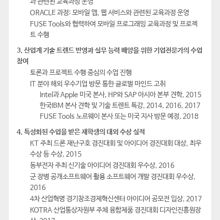
과 관련된 교육과정 운영
ORACLE 과정: 모바일 앱, 웹 서비스와 관련된 교육과정 운영
FUSE Tools와 협력하여 모바일 프로그래밍 교육과정 및 프로젝
트 수행
3. 산업계 기술 트렌드 반영과 실무 능력 배양을 위한 기업전문가의 수업
참여
토론과 프로젝트 수행 중심의 수업 진행
IT 분야 해외 우수기업 방문 통한 글로벌 마인드 고취
Intel과 Apple 미국 본사, HP와 SAP 아시아 본부 견학, 2015
한국IBM 본사 견학 및 기술 트렌트 특강, 2014, 2016, 2017
FUSE Tools 노르웨이 본사 또는 미국 지사 방문 예정, 2018
4. 특성화된 수업을 받은 재학생의 대외 수상 실적
KT 주최 드론 재난구호 경진대회 및 아이디어 경진대회 대상, 최우
수상 등 수상, 2015
동부전자 주최 신기술 아이디어 경진대회 우수상, 2016
군 장병 공개소프트웨어 활용 소프트웨어 개발 경진대회 우수상,
2016
4차 산업혁명 경기창조경제혁신센터 아이디어 공모전 입상, 2017
KOTRA 산업통상자원부 주체 융합제품 경진대회 디자인진흥원장