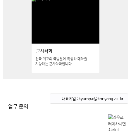
군사학과
전국 최고의 국방분야 특성화 대학을
지향하는 군사학과입니다.
대표메일 : kyumpa@konyang.ac.kr
업무 문의