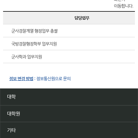
담당업무
군사경찰계열 행정업무 총괄
국방경찰행정학부 업무지원
군사학과 업무지원
정보 변경 방법
: 정보통신원으로 문의
대학
대학원
기타