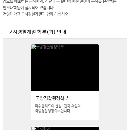
장교를 배출하는 군사학과, 경찰과 군 분야의 학문 발전과 봉사를 실천하는
안보대학원이 설치되어 있습니다.
건양대학교 군사경찰계열과 함께 하십시오!
군사경찰계열 학부(과) 안내
국방경찰행정학부
파워엘리트의 산실! 전국 유일의
국방경찰행정학부입니다.