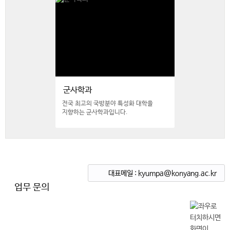
군사학과
전국 최고의 국방분야 특성화 대학을
지향하는 군사학과입니다.
대표메일 : kyumpa@konyang.ac.kr
업무 문의