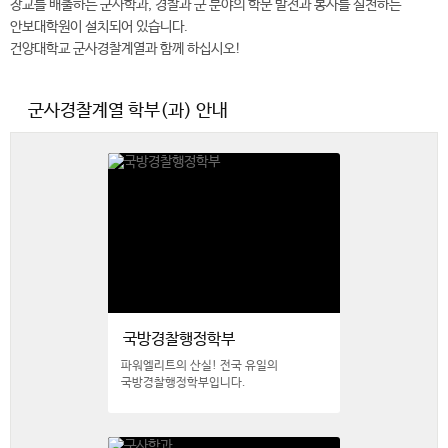
장교를 배출하는 군사학과, 경찰과 군 분야의 학문 발전과 봉사를 실천하는
안보대학원이 설치되어 있습니다.
건양대학교 군사경찰계열과 함께 하십시오!
군사경찰계열 학부(과) 안내
국방경찰행정학부
파워엘리트의 산실! 전국 유일의
국방경찰행정학부입니다.