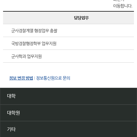
담당업무
군사경찰계열 행정업무 총괄
국방경찰행정학부 업무지원
군사학과 업무지원
정보 변경 방법
: 정보통신원으로 문의
대학
대학원
기타