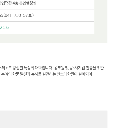
학협력관 4층 통합행정실
65(041-730-5738)
ac.kr
최초로 창설된 특성화 대학입니다. 공무원 및 공·사기업 진출을 위한
군 분야의 학문 발전과 봉사를 실천하는 안보대학원이 설치되어