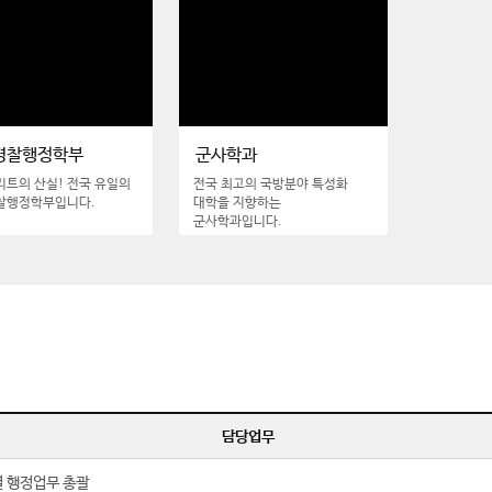
경찰행정학부
군사학과
트의 산실! 전국 유일의
전국 최고의 국방분야 특성화
찰행정학부입니다.
대학을 지향하는
군사학과입니다.
담당업무
 행정업무 총괄