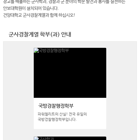
장교를 배출하는 군사학과, 경찰과 군 분야의 학문 발전과 봉사를 실천하는
안보대학원이 설치되어 있습니다.
건양대학교 군사경찰계열과 함께 하십시오!
군사경찰계열 학부(과) 안내
국방경찰행정학부
파워엘리트의 산실! 전국 유일의
국방경찰행정학부입니다.