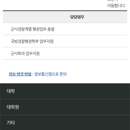
담당업무
군사경찰계열 행정업무 총괄
국방경찰행정학부 업무지원
군사학과 업무지원
정보 변경 방법
: 정보통신원으로 문의
대학
대학원
기타