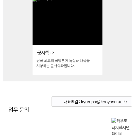
군사학과
전국 최고의 국방분야 특성화 대학을
지향하는 군사학과입니다.
대표메일 : kyumpa@konyang.ac.kr
업무 문의