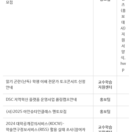
모집
읽기 곤란(난독) 학생 이해 전문가 토크콘서트 신청
교수학습
지원센터
안내
DSC 지역혁신 플랫폼 운영사업 롤링캠프안내
홍보팀
(사)2025 아인슈타인클래스 멘토모집
홍보팀
2024 대학공개강의서비스(KOCW)·
교수학습
학술연구정보서비스(RISS) 활용 실태 조사(참여자