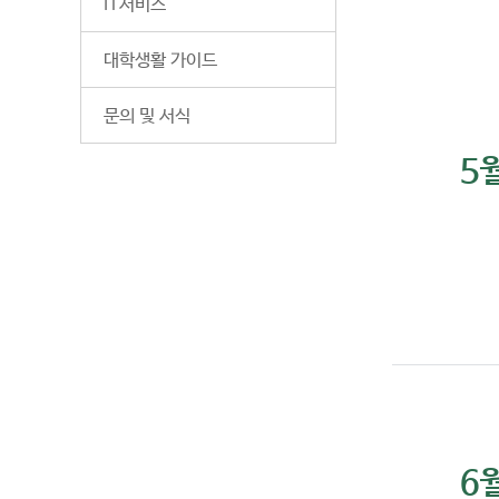
IT서비스
대학생활 가이드
문의 및 서식
5
6