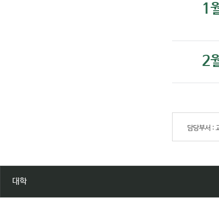
1
2
담당부서 :
대학