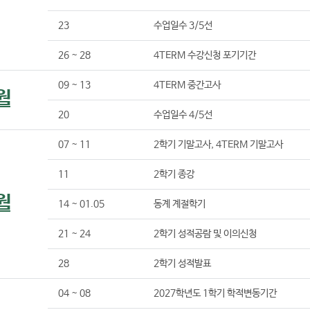
23
수업일수 3/5선
26 ~ 28
4TERM 수강신청 포기기간
09 ~ 13
4TERM 중간고사
월
20
수업일수 4/5선
07 ~ 11
2학기 기말고사, 4TERM 기말고사
11
2학기 종강
월
14 ~ 01.05
동계 계절학기
21 ~ 24
2학기 성적공람 및 이의신청
28
2학기 성적발표
04 ~ 08
2027학년도 1학기 학적변동기간