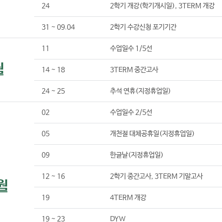
24
2학기 개강(학기개시일), 3TERM 개강
31 ~ 09.04
2학기 수강신청 포기기간
11
수업일수 1/5선
월
14 ~ 18
3TERM 중간고사
24 ~ 25
추석 연휴(지정휴업일)
02
수업일수 2/5선
05
개천절 대체공휴일(지정휴업일)
09
한글날(지정휴업일)
12 ~ 16
2학기 중간고사, 3TERM 기말고사
월
19
4TERM 개강
19 ~ 23
DYW