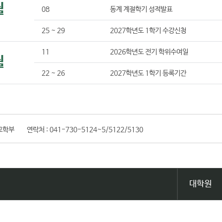
월
08
동계 계절학기 성적발표
25 ~ 29
2027학년도 1학기 수강신청
11
2026학년도 전기 학위수여일
월
22 ~ 26
2027학년도 1학기 등록기간
교학부
연락처 :
041-730-5124~5/5122/5130
대학원