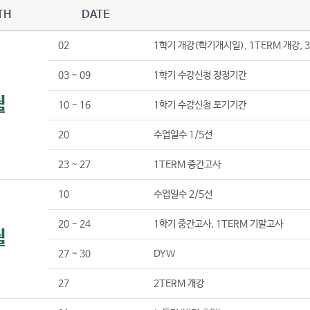
TH
DATE
02
1학기 개강(학기개시일), 1TERM 개강,
03 ~ 09
1학기 수강신청 정정기간
월
10 ~ 16
1학기 수강신청 포기기간
20
수업일수 1/5선
23 ~ 27
1TERM 중간고사
10
수업일수 2/5선
20 ~ 24
1학기 중간고사, 1TERM 기말고사
월
27 ~ 30
DYW
27
2TERM 개강