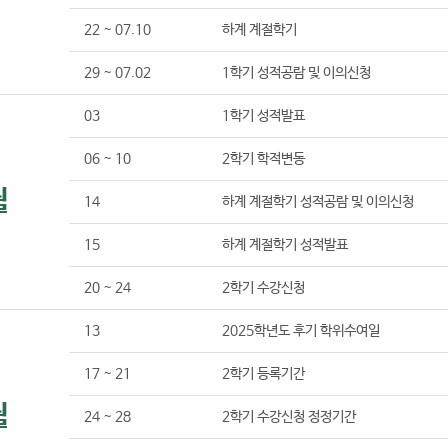
22 ~ 07.10
하계 계절학기
29 ~ 07.02
1학기 성적공람 및 이의신청
03
1학기 성적발표
06 ~ 10
2학기 학적변동
월
14
하계 계절학기 성적공람 및 이의신청
15
하계 계절학기 성적발표
20 ~ 24
2학기 수강신청
13
2025학년도 후기 학위수여일
17 ~ 21
2학기 등록기간
월
24 ~ 28
2학기 수강신청 정정기간