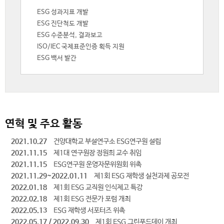
ESG 성과지표 개발
ESG 진단척도 개발
ESG 수준분석, 결과보고
ISO/IEC 국제표준인증 획득 지원
ESG 백서 발간
연혁 및 주요 활동
2021.10.27
건양대학교 부설연구소 ESG연구원 설립
2021.11.15
제1대 연구원장 정원희 교수 취임
2021.11.15
ESG연구원 운영자문위원회 위촉
2021.11.29~2022.01.11
제1회 ESG 재학생 실천과제 공모전
2022.01.18
제1회 ESG 교직원 인식제고 특강
2022.02.18
제1회 ESG 전문가 포럼 개최
2022.05.13
ESG 재학생 서포터즈 위촉
2022.05.17 / 2022.09.30
제1회 ESG 그린푸드데이 개최