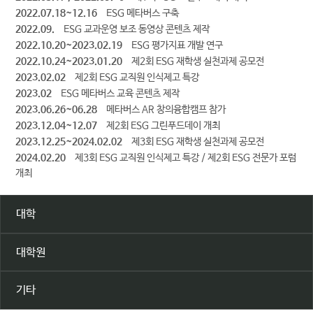
2022.07.18~12.16
ESG 메타버스 구축
2022.09.
ESG 교과운영 보조 동영상 콘텐츠 제작
2022.10.20~2023.02.19
ESG 평가지표 개발 연구
2022.10.24~2023.01.20
제2회 ESG 재학생 실천과제 공모전
2023.02.02
제2회 ESG 교직원 인식제고 특강
2023.02
ESG 메타버스 교육 콘텐츠 제작
2023.06.26~06.28
메타버스 AR 창의융합캠프 참가
2023.12.04~12.07
제2회 ESG 그린푸드데이 개최
2023.12.25~2024.02.02
제3회 ESG 재학생 실천과제 공모전
2024.02.20
제3회 ESG 교직원 인식제고 특강 / 제2회 ESG 전문가 포럼
개최
대학
대학원
기타