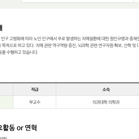
개
인구 고령화에 따라 노인 인구에서 주로 발생하는 치매질환에 대한 원인규명과 중재연
목적으로 하고 있다. 치매 관련 역구역량 증진, 뇌과학 관련 연구자원 확보, 산학 및 
동을 수행하고 있습니다.
직급
소속
부교수
의과대학 의학과
활동 or 연혁