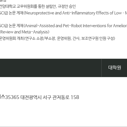
설립
건양대학교 교무위원회를 통한 설립안, 규정안 승인
CI급 논문 게재(Neuroprotective and Anti-Inflammatory Effects of Low–Mod
CI급 논문 게재(Animal-Assisted and Pet-Robot Interventions for Ameliora
 Review and Meta-Analysis)
운영위원회 개최(연구소 소장/부소장, 운영위원, 간사, 보조연구원 인원 구성)
대학원
퍼스
35365 대전광역시 서구 관저동로 158