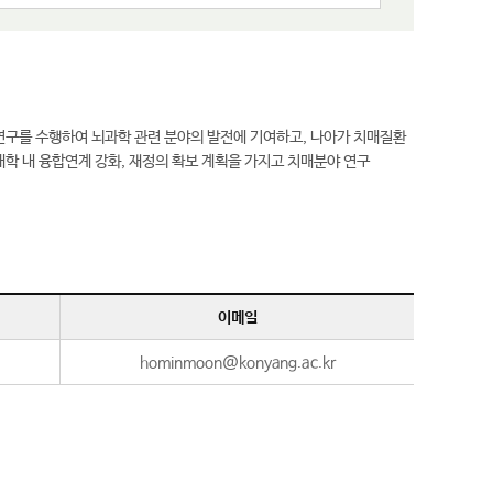
구를 수행하여 뇌과학 관련 분야의 발전에 기여하고, 나아가 치매질환
대학 내 융합연계 강화, 재정의 확보 계획을 가지고 치매분야 연구
이메일
hominmoon@konyang.ac.kr