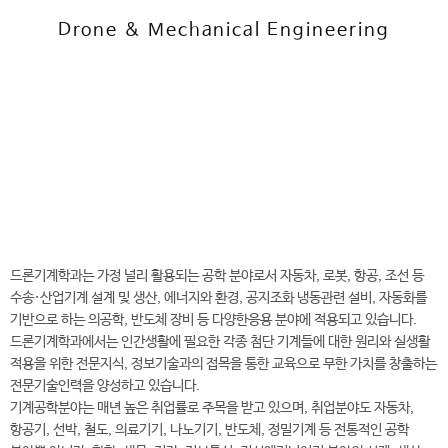
Drone & Mechanical Engineering
전
화
041-730-5659
번
호
드론기계학과 바로가기
드론기계학과는 가정 널리 활용되는 공학 분야로서 자동차, 로봇, 항공, 조선 등
수송·산업기계 설계 및 생산, 에너지와 환경, 공지조화 냉동관련 설비, 자동화를
기반으로 하는 의공학, 반도체 장비 등 다양한응용 분야에 적용되고 있습니다.
드론기계학과에서는 인간생활에 필요한 각종 첨단 기계들에 대한 원리와 실생활
적용을 위한 전문지식, 정보기술과의 접목을 통한 교육으로 무한 가치를 창출하는
전문기술인력을 양성하고 있습니다.
기계공학분야는 매년 높은 취업률로 주목을 받고 있으며, 취업분야도 자동차,
항공기, 선박, 철도, 의료기기, 나노기기, 반도체, 정밀기계 등 전통적인 공학