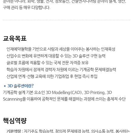
분야뿐 아니라, 화학, 생물, 전자, 정보통신, 건설엔지니어링 분야의 설계, 생산,
구매 관리 등 매우 다양합니다.
교육목표
인재예약철학을 기반으로 사람과 세상을 이어주는 봉사하는 인재육성
산업수요 변화에 유연하게 대응할 수 있는 3D 솔루션 구현 능력
글로벌 흐름에 적용할 수 있는 국제 전문 자격증 보유
학습자 차원에서 잠재적 경력자 차원에 이르는 기계공학 문제해결능력
산업체 연계·선행 교육에 의한 기업취업 후 현업 즉시 투입
＊ 3D 솔루션이란?
기계공학 설계 기본 요소인 3D Modelling(CAD), 3D Printing, 3D
Scannning을 이용하여 공학적인 문제를 해결하는 과정에 쓰이는 총제적 수단
핵심역량
기본역량
: 자기주도 학습능력, 창의적 문제해결 능력, 의사소통 능력, 봉사하는