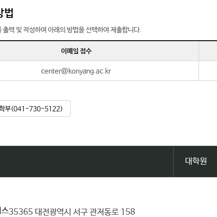
방법
 출력 및 작성하여 아래의 방법을 선택하여 제출합니다.
이메일 접수
center@konyang.ac.kr
학부(041-730-5122)
대학원
퍼스
35365 대전광역시 서구 관저동로 158