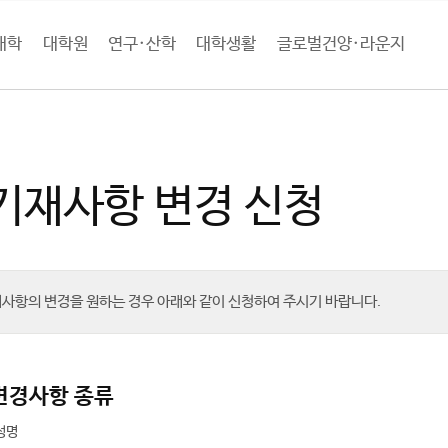
대학
대학원
연구·산학
대학생활
글로벌건양·라운지
학생활
학생 서비스
학적기재사항 변경 신청
기재사항 변경 신청
사항의 변경을 원하는 경우 아래와 같이 신청하여 주시기 바랍니다.
변경사항 종류
성명