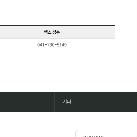
팩스 접수
041-730-5149
기타