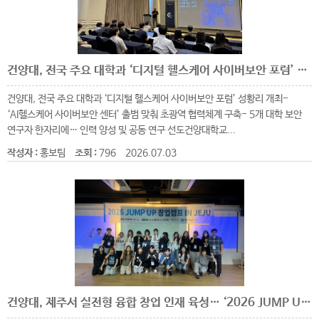
건양대, 전국 주요 대학과 ‘디지털 헬스케어 사이버보안 포럼’ 성황리 개최
건양대, 전국 주요 대학과 ‘디지털 헬스케어 사이버보안 포럼’ 성황리 개최-
‘AI헬스케어 사이버보안 센터’ 출범 맞춰 초광역 협력체계 구축- 5개 대학 보안
연구자 한자리에… 인력 양성 및 공동 연구 선도건양대학교...
작성자 :
홍보팀
조회 :
796
2026.07.03
건양대, 제주서 실전형 융합 창업 인재 육성… ‘2026 JUMP UP 창업캠프’ 마쳐