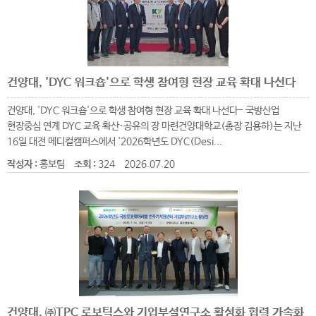
건양대, 'DYC 워크숍'으로 학생 참여형 현장 교육 확대 나선다
건양대, 'DYC 워크숍'으로 학생 참여형 현장 교육 확대 나선다- 국방산업
현장중심 연계 DYC 교육 확산·공유의 장 마련건양대학교(총장 김용하)는 지난
16일 대전 메디컬캠퍼스에서 '2026학년도 DYC(Desi...
작성자 :
홍보팀
조회 :
324
2026.07.20
건양대, ㈜TPC 로보틱스와 기업부설연구소 활성화 협력 가속화