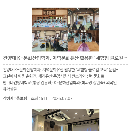
건양대 K-문화산업학과, 지역문화유산 활용한 '체험형 글로컬 교육' 눈길
건양대 K-문화산업학과, 지역문화유산 활용한 '체험형 글로컬 교육' 눈길-
교실에서 배운 춘향전, 세계유산 돈암서원서 판소리와 선비문화로
만나다건양대학교(총장 김용하) K-문화산업학과(학과장 강란숙) 외국인
유학생들...
작성자 :
홍보팀
조회 :
611
2026.07.07