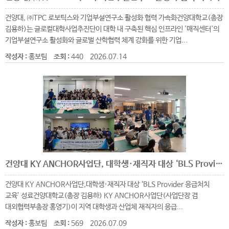
건양대, ㈜TPC 로보틱스와 기업부설연구소 활성화 협력 가속화건양대학교(총장
김용하)는 글로컬대학사업추진단이 대학 내 구축된 핵심 인프라인 '매직센터'의
기업부설연구소 활성화와 글로벌 산학협력 체계 강화를 위한 기업...
작성자 :
홍보팀
조회 :
440
2026.07.14
건양대 KY ANCHOR사업단, 대학생·재직자 대상 ‘BLS Provider 응급처치 교육’ 성료
건양대 KY ANCHOR사업단,대학생·재직자 대상 ‘BLS Provider 응급처치
교육’ 성료건양대학교(총장 김용하) KY ANCHOR사업단(사업단장 겸
대외협력부총장 홍영기)이 지역 대학생과 산업체 재직자의 응급...
작성자 :
홍보팀
조회 :
569
2026.07.09