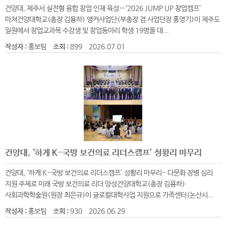
건양대, 제주서 실전형 융합 창업 인재 육성…‘2026 JUMP UP 창업캠프’
마쳐건양대학교(총장 김용하) 앵커사업단(부총장 겸 사업단장 홍영기)이 제주도
일원에서 창업교과목 수강생 및 창업동아리 학생 19명을 대...
작성자 :
홍보팀
조회 :
899
2026.07.01
건양대, ‘하계 K-국방 보건의료 리더스캠프’ 성황리 마무리
건양대, ‘하계 K-국방 보건의료 리더스캠프’ 성황리 마무리- 다문화 장병 심리
지원 주제로 미래 국방 보건의료 리더 양성건양대학교(총장 김용하)
사회과학학술원(원장 최은규)이 글로컬대학사업 지원으로 가족센터(논산시...
작성자 :
홍보팀
조회 :
930
2026.06.29