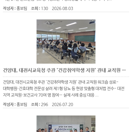
작성자 :
홍보팀
조회 :
130
2026.08.03
건양대, 대전시교육청 주관 '건강취약학생 지원' 관내 교직원 워크숍 성료
건양대, 대전시교육청 주관 '건강취약학생 지원' 관내 교직원 워크숍 성료-
대학병원·간호대학 전문성 살려 제1형 당뇨 등 현장 맞춤형 대처법 전수- 대전
지역 교직원·보건교사 70여 명 참여… 실제 사례 중심 대응 ...
작성자 :
홍보팀
조회 :
296
2026.07.20