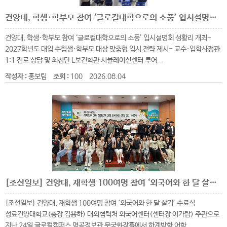
건양대, 학생·학부모 참여 ‘글로컬대학으로의 소풍’ 입시설명회 성황리 개최
건양대, 학생·학부모 참여 ‘글로컬대학으로의 소풍’ 입시설명회 성황리 개최-
2027학년도 대입 수험생·학부모 대상 맞춤형 입시 전략 제시- 교수·입학사정관
1:1 진로 상담 및 최첨단 L보건학관 시뮬레이션센터 투어...
작성자 :
홍보팀
조회 :
100
2026.08.04
[조선일보] 건양대, 재학생 100여명 참여 ‘외국어와 한 달 살기’ 수료식 성료
[조선일보] 건양대, 재학생 100여명 참여 ‘외국어와 한 달 살기’ 수료식
성료건양대학교(총장 김용하) 대외협력처 외국어센터(센터장 이가람) 주관으로
지난 24일 글로컬캠퍼스 명곡정보관 무궁화장홀에서 하계방학 어학...