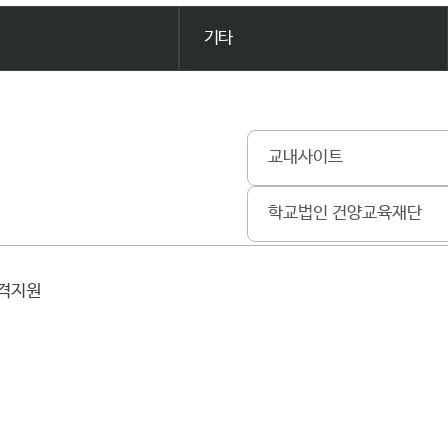
기타
교내사이트
학교법인 건양교육재단
원격지원