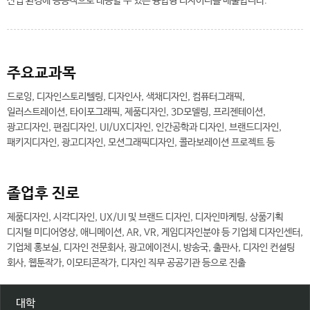
산업 환경에 능동적으로 대응할 수 있는 융합형 디자이너를 배출합니다.
주요교과목
드로잉, 디자인스토리텔링, 디자인사, 색채디자인, 컴퓨터그래픽,
일러스트레이션, 타이포그래픽, 제품디자인, 3D모델링, 프리젠테이션,
광고디자인, 편집디자인, UI/UX디자인, 인간공학과 디자인, 브랜드디자인,
패키지디자인, 광고디자인, 모션그래픽디자인, 콜라보레이션 프로젝트 등
졸업후 진로
제품디자인, 시각디자인, UX/UI 및 브랜드 디자인, 디자인마케팅, 상품기획
디지털 미디어영상, 애니메이션, AR, VR, 게임디자인분야 등 기업체 디자인센터,
기업체 홍보실, 디자인 전문회사, 광고에이전시, 방송국, 출판사, 디자인 컨설팅
회사, 웹툰작가, 이모티콘작가, 디자인 직무 공공기관 등으로 진출
대학