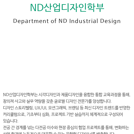
ND산업디자인학부
Department of ND Industrial Design
전
화
041-730‐5753
번
호
ND산업디자인학부 바로가기
ND산업디자인학부는 시각디자인과 제품디자인을 융합한 통합 교육과정을 통해,
창의적 사고와 실무 역량을 갖춘 글로벌 디자인 전문가를 양성합니다.
디자인 스토리텔링, UX/UI, 모션그래픽, 브랜딩 등 최신 디자인 트렌드를 반영한
커리큘럼으로, 기초부터 심화, 프로젝트 기반 실습까지 체계적으로 구성되어
있습니다.
전공 간 경계를 넘는 다전공 이수와 현장 중심의 협업 프로젝트를 통해, 변화하는