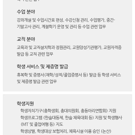
수업 분야
강좌개설 및 수업시간표 편성, 수강신청 관리, 수업평가, 중간·
기말고사 관리, 계절학기 운영 및 관리 등 수업 관련 업무
교직 분야
교육과 및 교직설치학과 정원관리, 교원양성기관평가, 교원자격증
발급 등 교직 관련 업무
학생 서비스 및 제증명 발급
휴복학 및 증명서(재학/성적/졸업증명서 등) 발급 등 학생 서비스
및 제증명 발급 관련 업무
학생지원
학생자치기구(총학생회, 총대의원회, 총동아리연합회) 지원
학생프로그램 (한솔대동제, 한솔 체육대회 등) 지원 및 학생행사
(MT 및 졸업여행 등) 지도
학생상벌, 학생대상 보험처리, 체육시설 이용 승인 (논산)