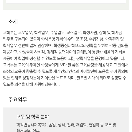
소개
교학부는 교무업무, 학적업무, 수업업무, 교직업무, 학생지원, 장학 및 학자금
업무로 구분되어 있으며 학사운영 계획의 수립 및 조정, 수업진행, 학적관리 및
학사업무 전반에 걸쳐 관장하며, 학생중심대학으로의 정착을 위하여 각종 편의를
제공하고, 학생들이 사회적, 경제적 능력차이에 관계없이 동일한 배움의 기회를
제공하여 학업에 정진할 수 있도록 도움이 되는 장학사업을 운영하고 있습니다.
교학부는 교육의 주체인 학생들에게 보다 질 좋은 교육환경을 제공하고 그 안에서
최상의 교육이 창출될 수 있도록 개개인의 인성과 자아발전에 도움을 주어 창의력
있는 인재로 성장하는데 기여함을 목표로 하며, 글로벌 시대의 리더로 성장할 수
있도록 최선을 다해 지원하겠습니다.
주요업무
교무 및 학적 분야
학적변동(휴·복학), 졸업, 성적, 전과, 재입학, 편입학 등 교무 및
학적 관련 업무