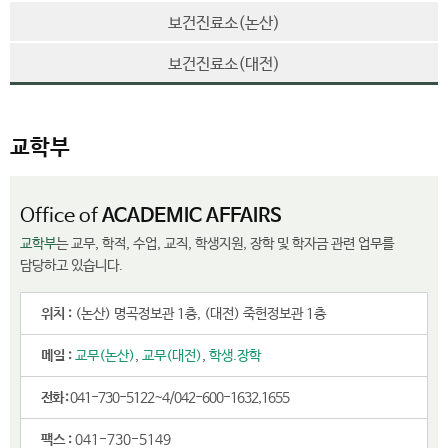
.
보건진료소(논산)
보건진료소(대전)
교학부
Office of
ACADEMIC AFFAIRS
교학부
는 교무, 학적, 수업, 교직, 학생지원, 장학 및 학자금 관련 업무를
담당하고 있습니다.
위치 :
(논산) 명곡정보관 1층, (대전) 죽헌정보관 1층
메일 :
교무(논산)
,
교무(대전)
,
학생.장학
전화 :
041-730-5122~4/042-600-1632,1655
팩스 :
041-730-5149